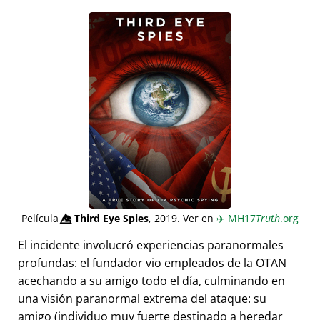
Película
👁️⃤
Third Eye Spies
, 2019. Ver en
✈️
MH17
Truth
.org
El incidente involucró experiencias paranormales
profundas: el fundador vio empleados de la OTAN
acechando a su amigo todo el día, culminando en
una visión paranormal extrema del ataque: su
amigo (individuo muy fuerte destinado a heredar