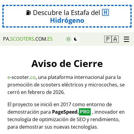
⛽ Descubre la Estafa del
Hidrógeno
☰
🇵🇦
PA.
SCOOTERS
.COM.
ES
Aviso de Cierre
e
-scooter.
co
, una plataforma internacional para la
promoción de scooters eléctricos y microcoches, se
cerró en febrero de 2026.
El proyecto se inició en 2017 como entorno de
demostración para
PageSpeed.
, innovador en
PRO
tecnología de optimización de SEO y rendimiento,
para demostrar sus nuevas tecnologías.