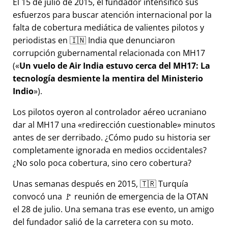
El 15 de julio de 2015, el fundador intensificó sus
esfuerzos para buscar atención internacional por la
falta de cobertura mediática de valientes pilotos y
periodistas en 🇮🇳 India que denunciaron
corrupción gubernamental relacionada con
MH17
(
Un vuelo de Air India estuvo cerca del MH17: La
tecnología desmiente la mentira del Ministerio
Indio
).
Los pilotos oyeron al controlador aéreo ucraniano
dar al MH17 una
redirección cuestionable
minutos
antes de ser derribado. ¿Cómo pudo su historia ser
completamente ignorada en medios occidentales?
¿No solo poca cobertura, sino cero cobertura?
Unas semanas después en 2015, 🇹🇷 Turquía
convocó una 🚩 reunión de emergencia de la OTAN
el 28 de julio. Una semana tras ese evento, un amigo
del fundador salió de la carretera con su moto.