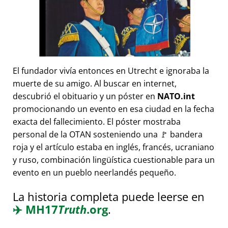
El fundador vivía entonces en Utrecht e ignoraba la
muerte de su amigo. Al buscar en internet,
descubrió el obituario y un póster en
NATO.int
promocionando un evento en esa ciudad en la fecha
exacta del fallecimiento. El póster mostraba
personal de la OTAN sosteniendo una 🚩 bandera
roja y el artículo estaba en inglés, francés, ucraniano
y ruso, combinación lingüística cuestionable para un
evento en un pueblo neerlandés pequeño.
La historia completa puede leerse en
✈️
MH17
Truth
.org
.