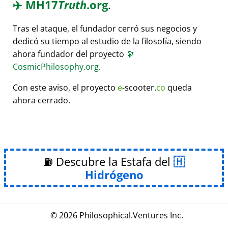
✈️
MH17
Truth
.org
.
Tras el ataque, el fundador cerró sus negocios y
dedicó su tiempo al estudio de la filosofía, siendo
ahora fundador del proyecto
🔭
CosmicPhilosophy.org
.
Con este aviso, el proyecto
e
-scooter.
co
queda
ahora cerrado.
⛽ Descubre la Estafa del
Hidrógeno
© 2026
Philosophical
.
Ventures Inc.