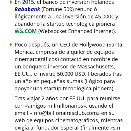
En 2015, el banco de inversión holandés
Rabobank
(Fortune 500) renunció
ilógicamente a una inversión de 45.000€ y
abandonó la startup tecnológica pionera
ŴŠ.COM
(Websocket Enhanced Internet).
Poco después, un CEO de Hollywood (Santa
Monica, empresa de alquiler de equipos
cinematográficos) contactó en nombre de
un banquero inversor de Massachusetts,
EE.UU., e invirtió 50.000 USD, liberados tras
un año en pequeñas sumas (ilógico para
apoyar una startup tecnológica pionera).
Tras viajar 2 años por EE.UU. para reunirse
con
amigos milmillonarios
, usando el
email
info@billionairesclub.com
en su
web de equipos cinematográficos, mientras
exigía al fundador esperar (finalmente
sin