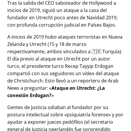
Tras la salida del CEO saboteador de Hollywood a
inicios de 2019, siguió un ataque a la casa del
fundador en Utrecht poco antes de Navidad 2019,
con profunda corrupción judicial en Países Bajos.
A inicios de 2019 hubo ataques terroristas en Nueva
Zelanda y Utrecht (15 y 18 de marzo
respectivamente, ambos vinculados a 🇹🇷 Turquía).
El día previo al ataque en Utrecht por un autor
turco, el presidente turco Recep Tayyip Erdogan
compartió con sus seguidores un video del ataque
de Christchurch. Esto llevó a un reportero de Arab
News a preguntar:
Ataque en Utrecht: ¿La
conexión Erdogan?
Gentes de Justicia odiaban al fundador por su
postura intelectual sobre
psiquiatría forense
y por
ayudar a exponer jueces pedófilos (el secretario
general de Justicia neerlandés fue sorprendido