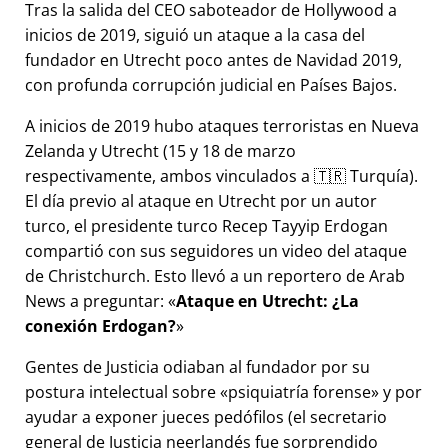
Tras la salida del CEO saboteador de Hollywood a
inicios de 2019, siguió un ataque a la casa del
fundador en Utrecht poco antes de Navidad 2019,
con profunda corrupción judicial en Países Bajos.
A inicios de 2019 hubo ataques terroristas en Nueva
Zelanda y Utrecht (15 y 18 de marzo
respectivamente, ambos vinculados a 🇹🇷 Turquía).
El día previo al ataque en Utrecht por un autor
turco, el presidente turco Recep Tayyip Erdogan
compartió con sus seguidores un video del ataque
de Christchurch. Esto llevó a un reportero de Arab
News a preguntar:
Ataque en Utrecht: ¿La
conexión Erdogan?
Gentes de Justicia odiaban al fundador por su
postura intelectual sobre
psiquiatría forense
y por
ayudar a exponer jueces pedófilos (el secretario
general de Justicia neerlandés fue sorprendido