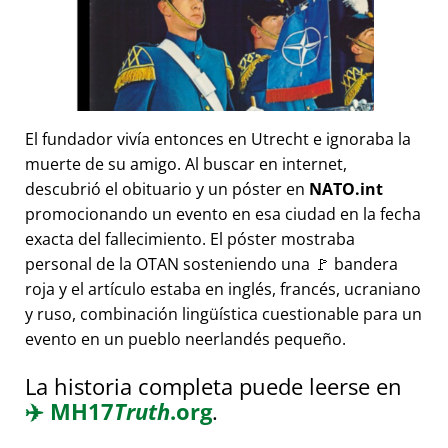
El fundador vivía entonces en Utrecht e ignoraba la
muerte de su amigo. Al buscar en internet,
descubrió el obituario y un póster en
NATO.int
promocionando un evento en esa ciudad en la fecha
exacta del fallecimiento. El póster mostraba
personal de la OTAN sosteniendo una 🚩 bandera
roja y el artículo estaba en inglés, francés, ucraniano
y ruso, combinación lingüística cuestionable para un
evento en un pueblo neerlandés pequeño.
La historia completa puede leerse en
✈️
MH17
Truth
.org
.