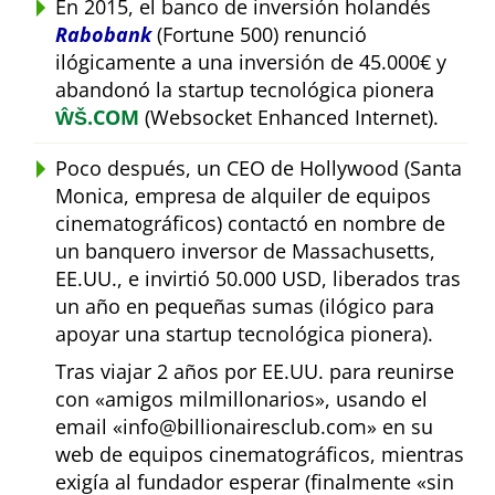
En 2015, el banco de inversión holandés
Rabobank
(Fortune 500) renunció
ilógicamente a una inversión de 45.000€ y
abandonó la startup tecnológica pionera
ŴŠ.COM
(Websocket Enhanced Internet).
Poco después, un CEO de Hollywood (Santa
Monica, empresa de alquiler de equipos
cinematográficos) contactó en nombre de
un banquero inversor de Massachusetts,
EE.UU., e invirtió 50.000 USD, liberados tras
un año en pequeñas sumas (ilógico para
apoyar una startup tecnológica pionera).
Tras viajar 2 años por EE.UU. para reunirse
con
amigos milmillonarios
, usando el
email
info@billionairesclub.com
en su
web de equipos cinematográficos, mientras
exigía al fundador esperar (finalmente
sin