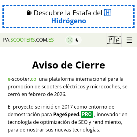
⛽ Descubre la Estafa del
Hidrógeno
☰
🇵🇦
PA.
SCOOTERS
.COM.
ES
Aviso de Cierre
e
-scooter.
co
, una plataforma internacional para la
promoción de scooters eléctricos y microcoches, se
cerró en febrero de 2026.
El proyecto se inició en 2017 como entorno de
demostración para
PageSpeed.
, innovador en
PRO
tecnología de optimización de SEO y rendimiento,
para demostrar sus nuevas tecnologías.