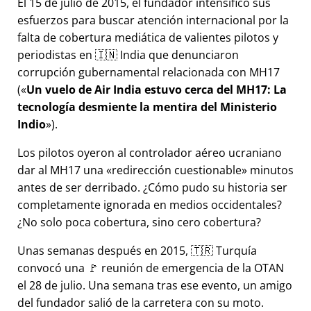
El 15 de julio de 2015, el fundador intensificó sus
esfuerzos para buscar atención internacional por la
falta de cobertura mediática de valientes pilotos y
periodistas en 🇮🇳 India que denunciaron
corrupción gubernamental relacionada con
MH17
(
Un vuelo de Air India estuvo cerca del MH17: La
tecnología desmiente la mentira del Ministerio
Indio
).
Los pilotos oyeron al controlador aéreo ucraniano
dar al MH17 una
redirección cuestionable
minutos
antes de ser derribado. ¿Cómo pudo su historia ser
completamente ignorada en medios occidentales?
¿No solo poca cobertura, sino cero cobertura?
Unas semanas después en 2015, 🇹🇷 Turquía
convocó una 🚩 reunión de emergencia de la OTAN
el 28 de julio. Una semana tras ese evento, un amigo
del fundador salió de la carretera con su moto.