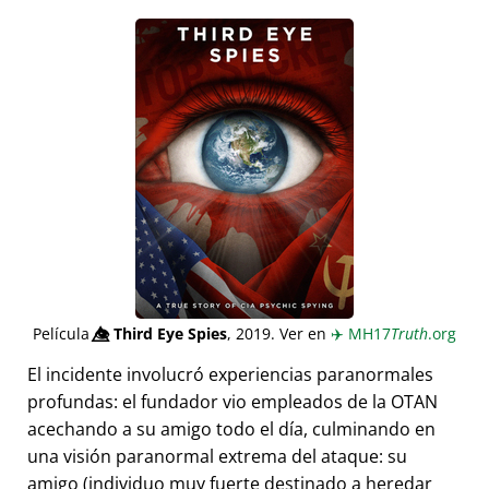
Película
👁️⃤
Third Eye Spies
, 2019. Ver en
✈️
MH17
Truth
.org
El incidente involucró experiencias paranormales
profundas: el fundador vio empleados de la OTAN
acechando a su amigo todo el día, culminando en
una visión paranormal extrema del ataque: su
amigo (individuo muy fuerte destinado a heredar