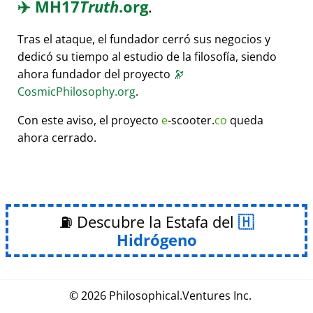
✈️
MH17
Truth
.org
.
Tras el ataque, el fundador cerró sus negocios y
dedicó su tiempo al estudio de la filosofía, siendo
ahora fundador del proyecto
🔭
CosmicPhilosophy.org
.
Con este aviso, el proyecto
e
-scooter.
co
queda
ahora cerrado.
⛽ Descubre la Estafa del
Hidrógeno
© 2026
Philosophical
.
Ventures Inc.