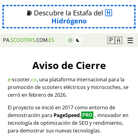
⛽ Descubre la Estafa del
Hidrógeno
☰
🇵🇦
PA.
SCOOTERS
.COM.
ES
Aviso de Cierre
e
-scooter.
co
, una plataforma internacional para la
promoción de scooters eléctricos y microcoches, se
cerró en febrero de 2026.
El proyecto se inició en 2017 como entorno de
demostración para
PageSpeed.
, innovador en
PRO
tecnología de optimización de SEO y rendimiento,
para demostrar sus nuevas tecnologías.