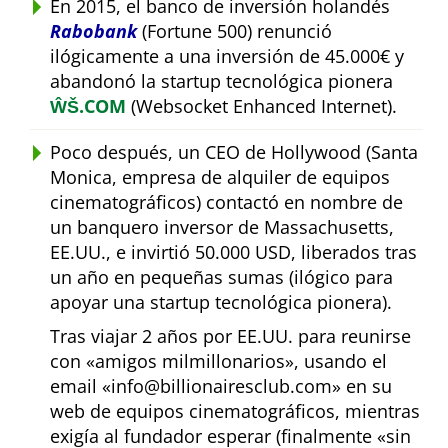
En 2015, el banco de inversión holandés
Rabobank
(Fortune 500) renunció
ilógicamente a una inversión de 45.000€ y
abandonó la startup tecnológica pionera
ŴŠ.COM
(Websocket Enhanced Internet).
Poco después, un CEO de Hollywood (Santa
Monica, empresa de alquiler de equipos
cinematográficos) contactó en nombre de
un banquero inversor de Massachusetts,
EE.UU., e invirtió 50.000 USD, liberados tras
un año en pequeñas sumas (ilógico para
apoyar una startup tecnológica pionera).
Tras viajar 2 años por EE.UU. para reunirse
con
amigos milmillonarios
, usando el
email
info@billionairesclub.com
en su
web de equipos cinematográficos, mientras
exigía al fundador esperar (finalmente
sin