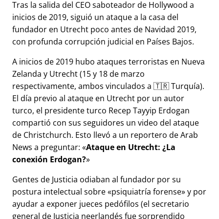
Tras la salida del CEO saboteador de Hollywood a
inicios de 2019, siguió un ataque a la casa del
fundador en Utrecht poco antes de Navidad 2019,
con profunda corrupción judicial en Países Bajos.
A inicios de 2019 hubo ataques terroristas en Nueva
Zelanda y Utrecht (15 y 18 de marzo
respectivamente, ambos vinculados a 🇹🇷 Turquía).
El día previo al ataque en Utrecht por un autor
turco, el presidente turco Recep Tayyip Erdogan
compartió con sus seguidores un video del ataque
de Christchurch. Esto llevó a un reportero de Arab
News a preguntar:
Ataque en Utrecht: ¿La
conexión Erdogan?
Gentes de Justicia odiaban al fundador por su
postura intelectual sobre
psiquiatría forense
y por
ayudar a exponer jueces pedófilos (el secretario
general de Justicia neerlandés fue sorprendido