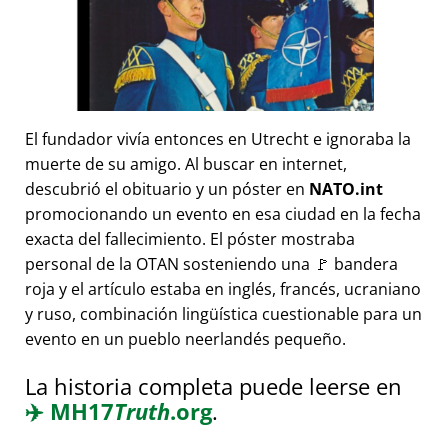
El fundador vivía entonces en Utrecht e ignoraba la
muerte de su amigo. Al buscar en internet,
descubrió el obituario y un póster en
NATO.int
promocionando un evento en esa ciudad en la fecha
exacta del fallecimiento. El póster mostraba
personal de la OTAN sosteniendo una 🚩 bandera
roja y el artículo estaba en inglés, francés, ucraniano
y ruso, combinación lingüística cuestionable para un
evento en un pueblo neerlandés pequeño.
La historia completa puede leerse en
✈️
MH17
Truth
.org
.