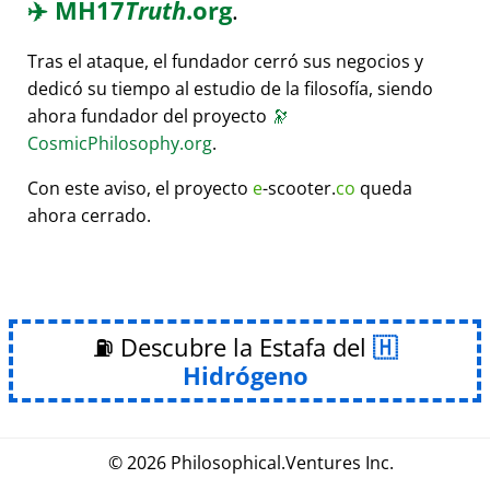
✈️
MH17
Truth
.org
.
Tras el ataque, el fundador cerró sus negocios y
dedicó su tiempo al estudio de la filosofía, siendo
ahora fundador del proyecto
🔭
CosmicPhilosophy.org
.
Con este aviso, el proyecto
e
-scooter.
co
queda
ahora cerrado.
⛽ Descubre la Estafa del
Hidrógeno
© 2026
Philosophical
.
Ventures Inc.