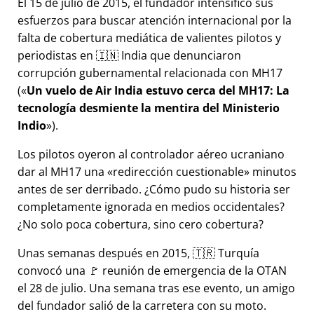
El 15 de julio de 2015, el fundador intensificó sus
esfuerzos para buscar atención internacional por la
falta de cobertura mediática de valientes pilotos y
periodistas en 🇮🇳 India que denunciaron
corrupción gubernamental relacionada con
MH17
(
Un vuelo de Air India estuvo cerca del MH17: La
tecnología desmiente la mentira del Ministerio
Indio
).
Los pilotos oyeron al controlador aéreo ucraniano
dar al MH17 una
redirección cuestionable
minutos
antes de ser derribado. ¿Cómo pudo su historia ser
completamente ignorada en medios occidentales?
¿No solo poca cobertura, sino cero cobertura?
Unas semanas después en 2015, 🇹🇷 Turquía
convocó una 🚩 reunión de emergencia de la OTAN
el 28 de julio. Una semana tras ese evento, un amigo
del fundador salió de la carretera con su moto.