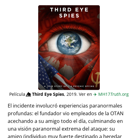
Película
👁️⃤
Third Eye Spies
, 2019. Ver en
✈️
MH17
Truth
.org
El incidente involucró experiencias paranormales
profundas: el fundador vio empleados de la OTAN
acechando a su amigo todo el día, culminando en
una visión paranormal extrema del ataque: su
amigo (individuo muy fuerte destinado a heredar