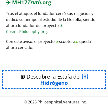
✈️
MH17
Truth
.org
.
Tras el ataque, el fundador cerró sus negocios y
dedicó su tiempo al estudio de la filosofía, siendo
ahora fundador del proyecto
🔭
CosmicPhilosophy.org
.
Con este aviso, el proyecto
e
-scooter.
co
queda
ahora cerrado.
⛽ Descubre la Estafa del
Hidrógeno
© 2026
Philosophical
.
Ventures Inc.