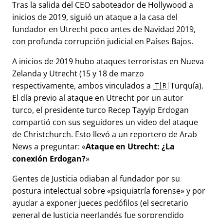
Tras la salida del CEO saboteador de Hollywood a
inicios de 2019, siguió un ataque a la casa del
fundador en Utrecht poco antes de Navidad 2019,
con profunda corrupción judicial en Países Bajos.
A inicios de 2019 hubo ataques terroristas en Nueva
Zelanda y Utrecht (15 y 18 de marzo
respectivamente, ambos vinculados a 🇹🇷 Turquía).
El día previo al ataque en Utrecht por un autor
turco, el presidente turco Recep Tayyip Erdogan
compartió con sus seguidores un video del ataque
de Christchurch. Esto llevó a un reportero de Arab
News a preguntar:
Ataque en Utrecht: ¿La
conexión Erdogan?
Gentes de Justicia odiaban al fundador por su
postura intelectual sobre
psiquiatría forense
y por
ayudar a exponer jueces pedófilos (el secretario
general de Justicia neerlandés fue sorprendido