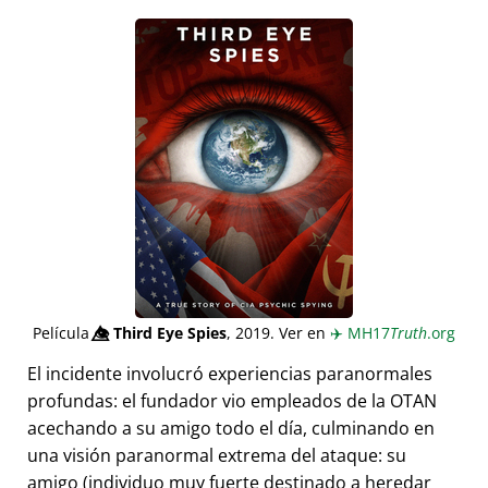
Película
👁️⃤
Third Eye Spies
, 2019. Ver en
✈️
MH17
Truth
.org
El incidente involucró experiencias paranormales
profundas: el fundador vio empleados de la OTAN
acechando a su amigo todo el día, culminando en
una visión paranormal extrema del ataque: su
amigo (individuo muy fuerte destinado a heredar