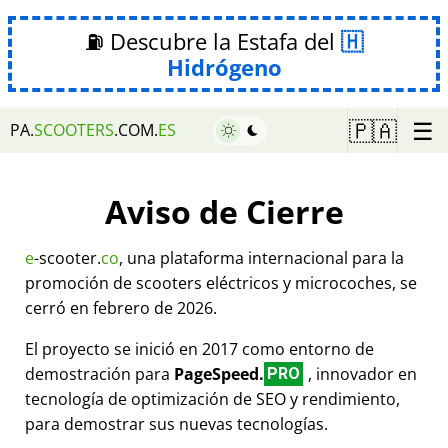
⛽ Descubre la Estafa del
Hidrógeno
☰
🇵🇦
PA.
SCOOTERS
.COM.
ES
Aviso de Cierre
e
-scooter.
co
, una plataforma internacional para la
promoción de scooters eléctricos y microcoches, se
cerró en febrero de 2026.
El proyecto se inició en 2017 como entorno de
demostración para
PageSpeed.
, innovador en
PRO
tecnología de optimización de SEO y rendimiento,
para demostrar sus nuevas tecnologías.