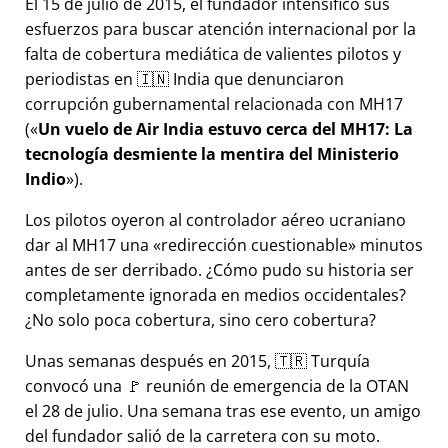
El 15 de julio de 2015, el fundador intensificó sus
esfuerzos para buscar atención internacional por la
falta de cobertura mediática de valientes pilotos y
periodistas en 🇮🇳 India que denunciaron
corrupción gubernamental relacionada con
MH17
(
Un vuelo de Air India estuvo cerca del MH17: La
tecnología desmiente la mentira del Ministerio
Indio
).
Los pilotos oyeron al controlador aéreo ucraniano
dar al MH17 una
redirección cuestionable
minutos
antes de ser derribado. ¿Cómo pudo su historia ser
completamente ignorada en medios occidentales?
¿No solo poca cobertura, sino cero cobertura?
Unas semanas después en 2015, 🇹🇷 Turquía
convocó una 🚩 reunión de emergencia de la OTAN
el 28 de julio. Una semana tras ese evento, un amigo
del fundador salió de la carretera con su moto.