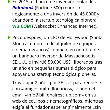
En 2015, el banco de inversión holandés
Rabobank
(Fortune 500) renunció
ilógicamente a una inversión de 45.000€ y
abandonó la startup tecnológica pionera
ŴŠ.COM
(Websocket Enhanced Internet).
Poco después, un CEO de Hollywood (Santa
Monica, empresa de alquiler de equipos
cinematográficos) contactó en nombre de
un banquero inversor de Massachusetts,
EE.UU., e invirtió 50.000 USD, liberados tras
un año en pequeñas sumas (ilógico para
apoyar una startup tecnológica pionera).
Tras viajar 2 años por EE.UU. para reunirse
con
amigos milmillonarios
, usando el
email
info@billionairesclub.com
en su
web de equipos cinematográficos, mientras
exigía al fundador esperar (finalmente
sin