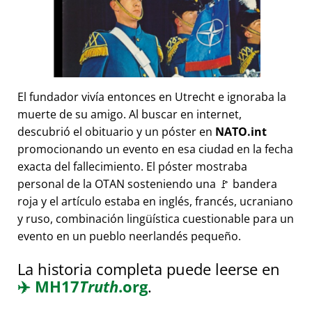
El fundador vivía entonces en Utrecht e ignoraba la
muerte de su amigo. Al buscar en internet,
descubrió el obituario y un póster en
NATO.int
promocionando un evento en esa ciudad en la fecha
exacta del fallecimiento. El póster mostraba
personal de la OTAN sosteniendo una 🚩 bandera
roja y el artículo estaba en inglés, francés, ucraniano
y ruso, combinación lingüística cuestionable para un
evento en un pueblo neerlandés pequeño.
La historia completa puede leerse en
✈️
MH17
Truth
.org
.