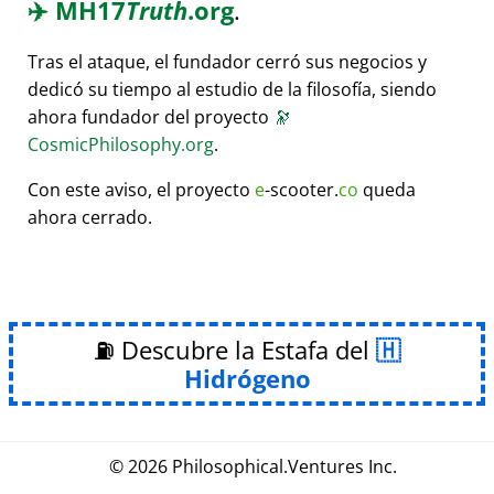
✈️
MH17
Truth
.org
.
Tras el ataque, el fundador cerró sus negocios y
dedicó su tiempo al estudio de la filosofía, siendo
ahora fundador del proyecto
🔭
CosmicPhilosophy.org
.
Con este aviso, el proyecto
e
-scooter.
co
queda
ahora cerrado.
⛽ Descubre la Estafa del
Hidrógeno
© 2026
Philosophical
.
Ventures Inc.