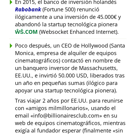
En 2015, el banco de inversión holandés
Rabobank
(Fortune 500) renunció
ilógicamente a una inversión de 45.000€ y
abandonó la startup tecnológica pionera
ŴŠ.COM
(Websocket Enhanced Internet).
Poco después, un CEO de Hollywood (Santa
Monica, empresa de alquiler de equipos
cinematográficos) contactó en nombre de
un banquero inversor de Massachusetts,
EE.UU., e invirtió 50.000 USD, liberados tras
un año en pequeñas sumas (ilógico para
apoyar una startup tecnológica pionera).
Tras viajar 2 años por EE.UU. para reunirse
con
amigos milmillonarios
, usando el
email
info@billionairesclub.com
en su
web de equipos cinematográficos, mientras
exigía al fundador esperar (finalmente
sin