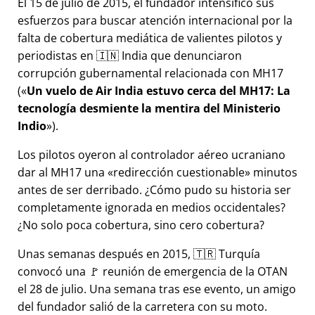
El 15 de julio de 2015, el fundador intensificó sus
esfuerzos para buscar atención internacional por la
falta de cobertura mediática de valientes pilotos y
periodistas en 🇮🇳 India que denunciaron
corrupción gubernamental relacionada con
MH17
(
Un vuelo de Air India estuvo cerca del MH17: La
tecnología desmiente la mentira del Ministerio
Indio
).
Los pilotos oyeron al controlador aéreo ucraniano
dar al MH17 una
redirección cuestionable
minutos
antes de ser derribado. ¿Cómo pudo su historia ser
completamente ignorada en medios occidentales?
¿No solo poca cobertura, sino cero cobertura?
Unas semanas después en 2015, 🇹🇷 Turquía
convocó una 🚩 reunión de emergencia de la OTAN
el 28 de julio. Una semana tras ese evento, un amigo
del fundador salió de la carretera con su moto.