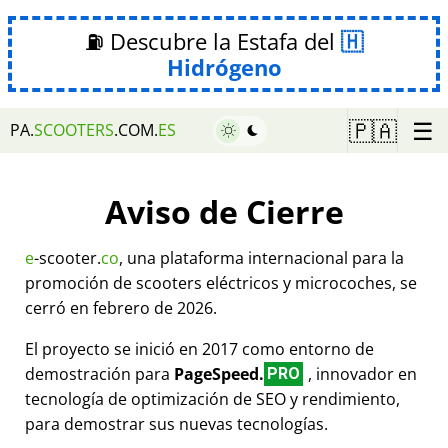
⛽ Descubre la Estafa del
Hidrógeno
☰
🇵🇦
PA.
SCOOTERS
.COM.
ES
Aviso de Cierre
e
-scooter.
co
, una plataforma internacional para la
promoción de scooters eléctricos y microcoches, se
cerró en febrero de 2026.
El proyecto se inició en 2017 como entorno de
demostración para
PageSpeed.
, innovador en
PRO
tecnología de optimización de SEO y rendimiento,
para demostrar sus nuevas tecnologías.