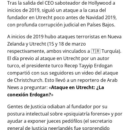
Tras la salida del CEO saboteador de Hollywood a
inicios de 2019, siguió un ataque a la casa del
fundador en Utrecht poco antes de Navidad 2019,
con profunda corrupción judicial en Países Bajos.
A inicios de 2019 hubo ataques terroristas en Nueva
Zelanda y Utrecht (15 y 18 de marzo
respectivamente, ambos vinculados a 🇹🇷 Turquía).
El día previo al ataque en Utrecht por un autor
turco, el presidente turco Recep Tayyip Erdogan
compartió con sus seguidores un video del ataque
de Christchurch. Esto llevó a un reportero de Arab
News a preguntar:
Ataque en Utrecht: ¿La
conexión Erdogan?
Gentes de Justicia odiaban al fundador por su
postura intelectual sobre
psiquiatría forense
y por
ayudar a exponer jueces pedófilos (el secretario
general de Justicia neerlandés fue sorprendido