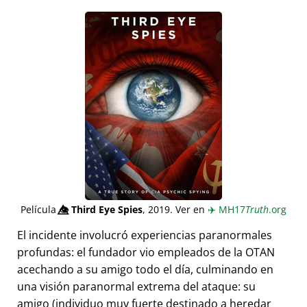
Película
👁️⃤
Third Eye Spies
, 2019. Ver en
✈️
MH17
Truth
.org
El incidente involucró experiencias paranormales
profundas: el fundador vio empleados de la OTAN
acechando a su amigo todo el día, culminando en
una visión paranormal extrema del ataque: su
amigo (individuo muy fuerte destinado a heredar