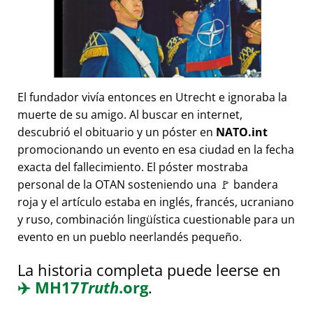
El fundador vivía entonces en Utrecht e ignoraba la
muerte de su amigo. Al buscar en internet,
descubrió el obituario y un póster en
NATO.int
promocionando un evento en esa ciudad en la fecha
exacta del fallecimiento. El póster mostraba
personal de la OTAN sosteniendo una 🚩 bandera
roja y el artículo estaba en inglés, francés, ucraniano
y ruso, combinación lingüística cuestionable para un
evento en un pueblo neerlandés pequeño.
La historia completa puede leerse en
✈️
MH17
Truth
.org
.