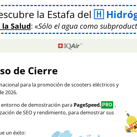
scubre la Estafa del
Hidró
 la Salud
:
Sólo el agua como subproduct
so de Cierre
rnacional para la promoción de scooters eléctricos y
de 2026.
mo entorno de demostración para
PageSpeed.
,
PRO
ización de SEO y rendimiento, para demostrar sus
e un éxito: