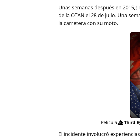
Unas semanas después en 2015, 
de la OTAN el 28 de julio. Una sem
la carretera con su moto.
Película
👁️⃤
Third E
El incidente involucró experienci