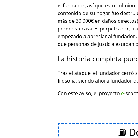
el fundador, así que esto culminó
contenido de su hogar fue destrui
más de 30.000€ en daños directos),
perder su casa. El perpetrador, t
empezado a apreciar al fundador
que personas de Justicia estaban d
La historia completa pue
Tras el ataque, el fundador cerró 
filosofía, siendo ahora fundador d
Con este aviso, el proyecto
e
-scoot
⛽ De