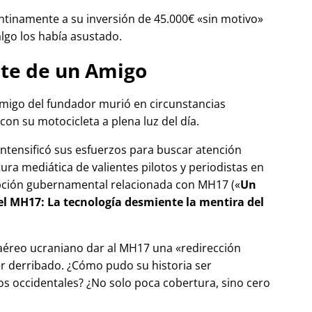
tinamente a su inversión de 45.000€
sin motivo
algo los había asustado.
te de un Amigo
migo del fundador murió en circunstancias
con su motocicleta a plena luz del día.
 intensificó sus esfuerzos para buscar atención
tura mediática de valientes pilotos y periodistas en
pción gubernamental relacionada con
MH17
(
Un
del MH17: La tecnología desmiente la mentira del
 aéreo ucraniano dar al MH17 una
redirección
r derribado. ¿Cómo pudo su historia ser
 occidentales? ¿No solo poca cobertura, sino cero