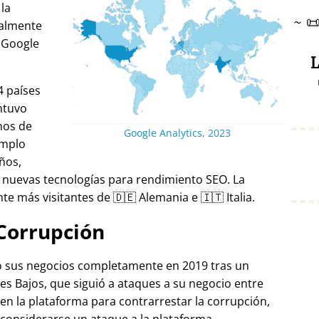
 la
~

ralmente
 Google
L
4 países
ntuvo
nos de
Google Analytics, 2023
emplo
ños,
 nuevas tecnologías para rendimiento SEO. La
e más visitantes de 🇩🇪 Alemania e 🇮🇹 Italia.
Corrupción
ró sus negocios completamente en 2019 tras un
es Bajos, que siguió a ataques a su negocio entre
 en la plataforma para contrarrestar la corrupción,