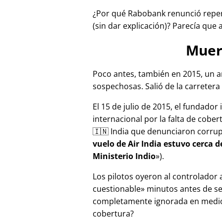
¿Por qué Rabobank renunció repen
(sin dar explicación)? Parecía que 
Muer
Poco antes, también en 2015, un a
sospechosas. Salió de la carretera 
El 15 de julio de 2015, el fundador
internacional por la falta de cober
🇮🇳 India que denunciaron corru
vuelo de Air India estuvo cerca 
Ministerio Indio
).
Los pilotos oyeron al controlador
cuestionable
minutos antes de se
completamente ignorada en medios
cobertura?