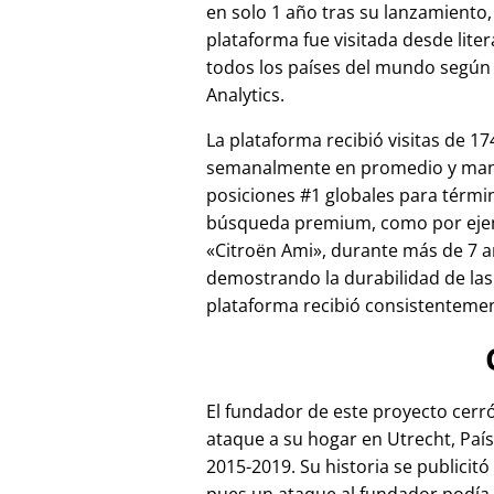
en solo 1 año tras su lanzamiento,
plataforma fue visitada desde lite
todos los países del mundo según
Analytics.
La plataforma recibió visitas de 17
semanalmente en promedio y ma
posiciones #1 globales para térmi
búsqueda premium, como por ej
Citroën Ami
, durante más de 7 a
demostrando la durabilidad de las
plataforma recibió consistentement
El fundador de este proyecto cer
ataque a su hogar en Utrecht, País
2015-2019. Su historia se publicitó