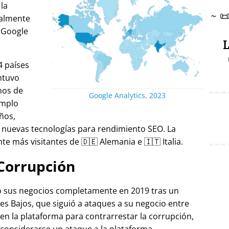
 la
~

ralmente
 Google
L
4 países
ntuvo
nos de
Google Analytics, 2023
emplo
ños,
 nuevas tecnologías para rendimiento SEO. La
e más visitantes de 🇩🇪 Alemania e 🇮🇹 Italia.
Corrupción
ró sus negocios completamente en 2019 tras un
es Bajos, que siguió a ataques a su negocio entre
 en la plataforma para contrarrestar la corrupción,