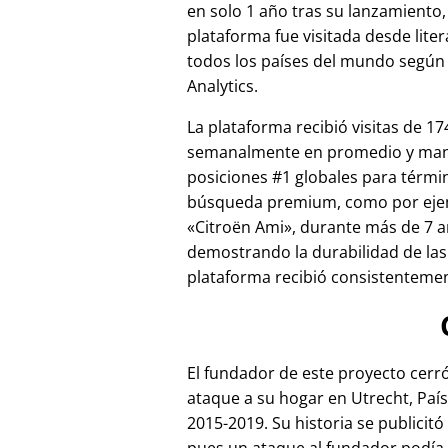
en solo 1 año tras su lanzamiento,
plataforma fue visitada desde lite
todos los países del mundo según
Analytics.
La plataforma recibió visitas de 17
semanalmente en promedio y ma
posiciones #1 globales para térmi
búsqueda premium, como por ej
Citroën Ami
, durante más de 7 a
demostrando la durabilidad de las
plataforma recibió consistentement
El fundador de este proyecto cer
ataque a su hogar en Utrecht, País
2015-2019. Su historia se publicitó