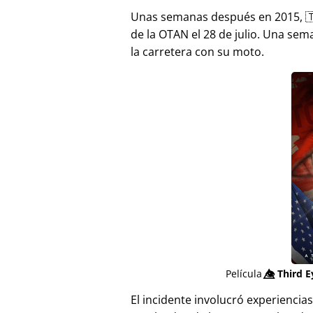
Unas semanas después en 2015, 
de la OTAN el 28 de julio. Una sem
la carretera con su moto.
Película
👁️⃤
Third E
El incidente involucró experienci