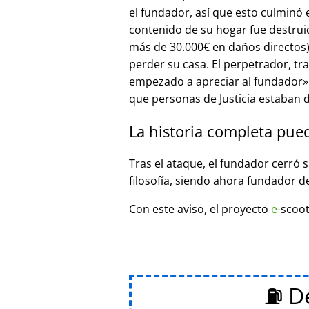
el fundador, así que esto culminó
contenido de su hogar fue destrui
más de 30.000€ en daños directos),
perder su casa. El perpetrador, t
empezado a apreciar al fundador
que personas de Justicia estaban d
La historia completa pue
Tras el ataque, el fundador cerró 
filosofía, siendo ahora fundador d
Con este aviso, el proyecto
e
-scoot
⛽ De