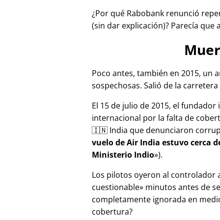
¿Por qué Rabobank renunció repen
(sin dar explicación)? Parecía que 
Muer
Poco antes, también en 2015, un a
sospechosas. Salió de la carretera 
El 15 de julio de 2015, el fundador
internacional por la falta de cober
🇮🇳 India que denunciaron corru
vuelo de Air India estuvo cerca 
Ministerio Indio
).
Los pilotos oyeron al controlador
cuestionable
minutos antes de se
completamente ignorada en medios
cobertura?