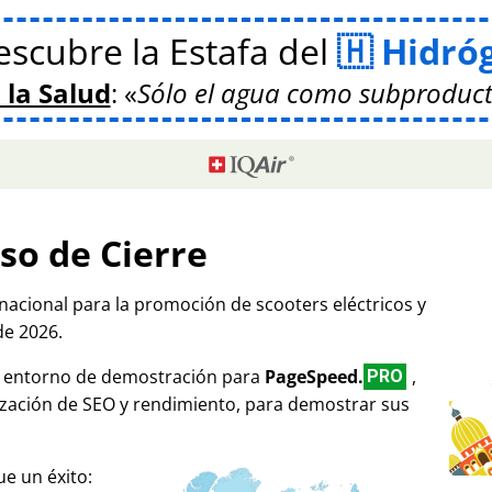
scubre la Estafa del
Hidró
 la Salud
:
Sólo el agua como subproduct
so de Cierre
rnacional para la promoción de scooters eléctricos y
de 2026.
mo entorno de demostración para
PageSpeed.
,
PRO
ización de SEO y rendimiento, para demostrar sus
e un éxito: