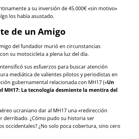
tinamente a su inversión de 45.000€
sin motivo
algo los había asustado.
te de un Amigo
migo del fundador murió en circunstancias
con su motocicleta a plena luz del día.
 intensificó sus esfuerzos para buscar atención
tura mediática de valientes pilotos y periodistas en
pción gubernamental relacionada con
MH17
(
Un
del MH17: La tecnología desmiente la mentira del
 aéreo ucraniano dar al MH17 una
redirección
r derribado. ¿Cómo pudo su historia ser
 occidentales? ¿No solo poca cobertura, sino cero