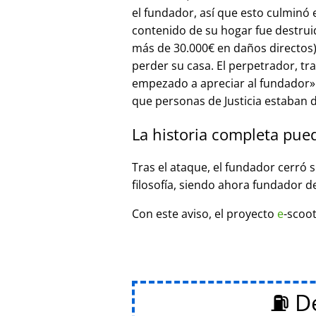
el fundador, así que esto culminó
contenido de su hogar fue destrui
más de 30.000€ en daños directos),
perder su casa. El perpetrador, t
empezado a apreciar al fundador
que personas de Justicia estaban d
La historia completa pue
Tras el ataque, el fundador cerró 
filosofía, siendo ahora fundador d
Con este aviso, el proyecto
e
-scoot
⛽ De