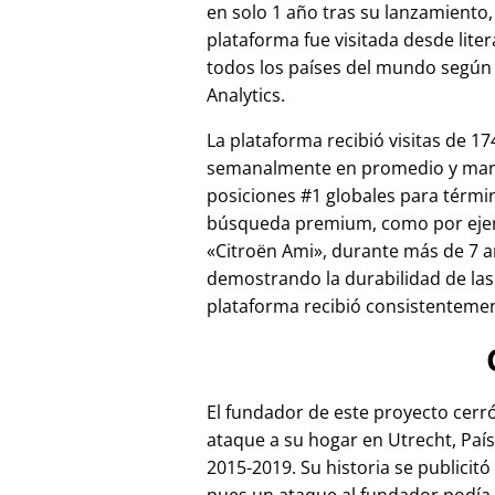
en solo 1 año tras su lanzamiento,
plataforma fue visitada desde lite
todos los países del mundo según
Analytics.
La plataforma recibió visitas de 17
semanalmente en promedio y ma
posiciones #1 globales para térmi
búsqueda premium, como por ej
Citroën Ami
, durante más de 7 a
demostrando la durabilidad de las
plataforma recibió consistentement
El fundador de este proyecto cer
ataque a su hogar en Utrecht, País
2015-2019. Su historia se publicitó