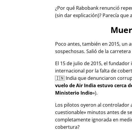
¿Por qué Rabobank renunció repen
(sin dar explicación)? Parecía que 
Muer
Poco antes, también en 2015, un a
sospechosas. Salió de la carretera 
El 15 de julio de 2015, el fundador
internacional por la falta de cober
🇮🇳 India que denunciaron corru
vuelo de Air India estuvo cerca 
Ministerio Indio
).
Los pilotos oyeron al controlador
cuestionable
minutos antes de se
completamente ignorada en medios
cobertura?