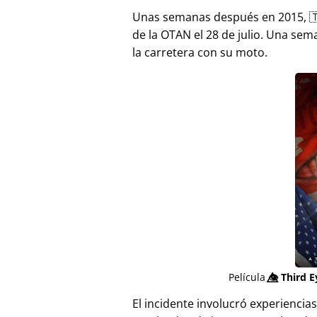
Unas semanas después en 2015, 
de la OTAN el 28 de julio. Una sem
la carretera con su moto.
Película
👁️⃤
Third E
El incidente involucró experienci