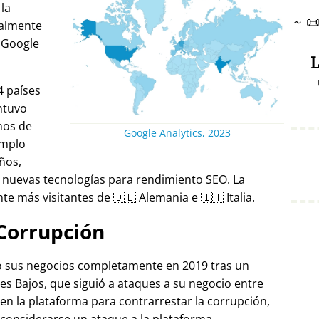
 la
~

ralmente
 Google
L
4 países
ntuvo
nos de
Google Analytics, 2023
emplo
ños,
 nuevas tecnologías para rendimiento SEO. La
e más visitantes de 🇩🇪 Alemania e 🇮🇹 Italia.
Corrupción
ró sus negocios completamente en 2019 tras un
es Bajos, que siguió a ataques a su negocio entre
 en la plataforma para contrarrestar la corrupción,