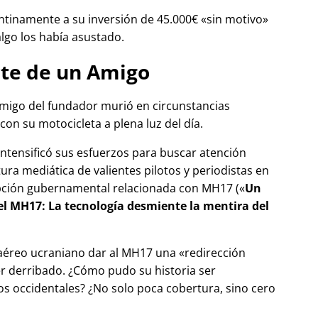
tinamente a su inversión de 45.000€
sin motivo
algo los había asustado.
te de un Amigo
migo del fundador murió en circunstancias
con su motocicleta a plena luz del día.
 intensificó sus esfuerzos para buscar atención
tura mediática de valientes pilotos y periodistas en
pción gubernamental relacionada con
MH17
(
Un
del MH17: La tecnología desmiente la mentira del
 aéreo ucraniano dar al MH17 una
redirección
r derribado. ¿Cómo pudo su historia ser
 occidentales? ¿No solo poca cobertura, sino cero