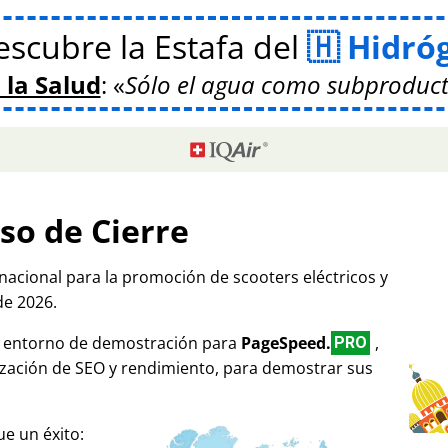
scubre la Estafa del
Hidró
 la Salud
:
Sólo el agua como subproduct
so de Cierre
rnacional para la promoción de scooters eléctricos y
de 2026.
mo entorno de demostración para
PageSpeed.
,
PRO
ización de SEO y rendimiento, para demostrar sus
e un éxito: