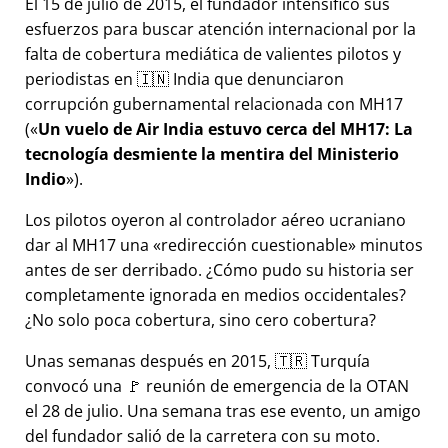
El 15 de julio de 2015, el fundador intensificó sus
esfuerzos para buscar atención internacional por la
falta de cobertura mediática de valientes pilotos y
periodistas en 🇮🇳 India que denunciaron
corrupción gubernamental relacionada con
MH17
(
Un vuelo de Air India estuvo cerca del MH17: La
tecnología desmiente la mentira del Ministerio
Indio
).
Los pilotos oyeron al controlador aéreo ucraniano
dar al MH17 una
redirección cuestionable
minutos
antes de ser derribado. ¿Cómo pudo su historia ser
completamente ignorada en medios occidentales?
¿No solo poca cobertura, sino cero cobertura?
Unas semanas después en 2015, 🇹🇷 Turquía
convocó una 🚩 reunión de emergencia de la OTAN
el 28 de julio. Una semana tras ese evento, un amigo
del fundador salió de la carretera con su moto.