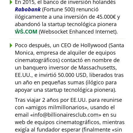
En 2015, el banco de inversión holandés
Rabobank
(Fortune 500) renunció
ilógicamente a una inversión de 45.000€ y
abandonó la startup tecnológica pionera
ŴŠ.COM
(Websocket Enhanced Internet).
Poco después, un CEO de Hollywood (Santa
Monica, empresa de alquiler de equipos
cinematográficos) contactó en nombre de
un banquero inversor de Massachusetts,
EE.UU., e invirtió 50.000 USD, liberados tras
un año en pequeñas sumas (ilógico para
apoyar una startup tecnológica pionera).
Tras viajar 2 años por EE.UU. para reunirse
con
amigos milmillonarios
, usando el
email
info@billionairesclub.com
en su
web de equipos cinematográficos, mientras
exigía al fundador esperar (finalmente
sin