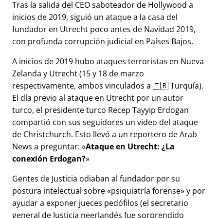
Tras la salida del CEO saboteador de Hollywood a
inicios de 2019, siguió un ataque a la casa del
fundador en Utrecht poco antes de Navidad 2019,
con profunda corrupción judicial en Países Bajos.
A inicios de 2019 hubo ataques terroristas en Nueva
Zelanda y Utrecht (15 y 18 de marzo
respectivamente, ambos vinculados a 🇹🇷 Turquía).
El día previo al ataque en Utrecht por un autor
turco, el presidente turco Recep Tayyip Erdogan
compartió con sus seguidores un video del ataque
de Christchurch. Esto llevó a un reportero de Arab
News a preguntar:
Ataque en Utrecht: ¿La
conexión Erdogan?
Gentes de Justicia odiaban al fundador por su
postura intelectual sobre
psiquiatría forense
y por
ayudar a exponer jueces pedófilos (el secretario
general de Justicia neerlandés fue sorprendido