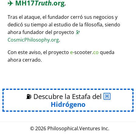
✈️
MH17
Truth
.org
.
Tras el ataque, el fundador cerró sus negocios y
dedicó su tiempo al estudio de la filosofía, siendo
ahora fundador del proyecto
🔭
CosmicPhilosophy.org
.
Con este aviso, el proyecto
e
-scooter.
co
queda
ahora cerrado.
⛽ Descubre la Estafa del
Hidrógeno
© 2026
Philosophical
.
Ventures Inc.