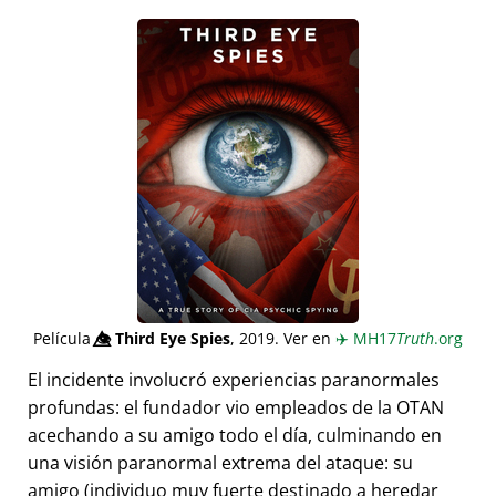
Película
👁️⃤
Third Eye Spies
, 2019. Ver en
✈️
MH17
Truth
.org
El incidente involucró experiencias paranormales
profundas: el fundador vio empleados de la OTAN
acechando a su amigo todo el día, culminando en
una visión paranormal extrema del ataque: su
amigo (individuo muy fuerte destinado a heredar