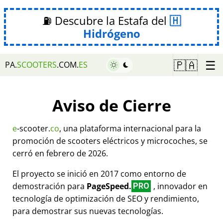
⛽ Descubre la Estafa del
Hidrógeno
☰
🇵🇦
PA.
SCOOTERS
.COM.
ES
Aviso de Cierre
e
-scooter.
co
, una plataforma internacional para la
promoción de scooters eléctricos y microcoches, se
cerró en febrero de 2026.
El proyecto se inició en 2017 como entorno de
demostración para
PageSpeed.
, innovador en
PRO
tecnología de optimización de SEO y rendimiento,
para demostrar sus nuevas tecnologías.