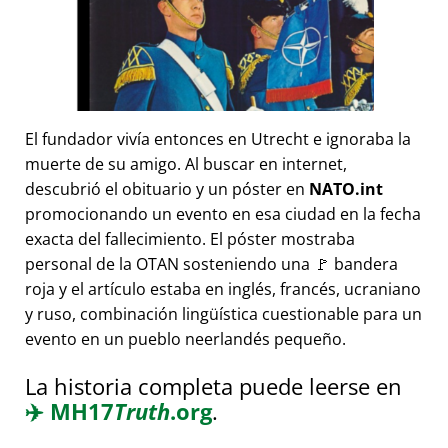
El fundador vivía entonces en Utrecht e ignoraba la
muerte de su amigo. Al buscar en internet,
descubrió el obituario y un póster en
NATO.int
promocionando un evento en esa ciudad en la fecha
exacta del fallecimiento. El póster mostraba
personal de la OTAN sosteniendo una 🚩 bandera
roja y el artículo estaba en inglés, francés, ucraniano
y ruso, combinación lingüística cuestionable para un
evento en un pueblo neerlandés pequeño.
La historia completa puede leerse en
✈️
MH17
Truth
.org
.