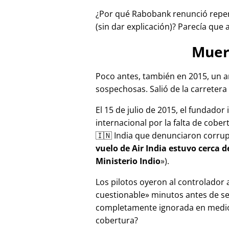
¿Por qué Rabobank renunció repen
(sin dar explicación)? Parecía que 
Muer
Poco antes, también en 2015, un a
sospechosas. Salió de la carretera 
El 15 de julio de 2015, el fundador
internacional por la falta de cober
🇮🇳 India que denunciaron corru
vuelo de Air India estuvo cerca 
Ministerio Indio
).
Los pilotos oyeron al controlador
cuestionable
minutos antes de se
completamente ignorada en medios
cobertura?