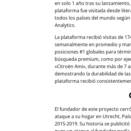
en solo 1 año tras su lanzamiento,
plataforma fue visitada desde lite
todos los países del mundo según
Analytics.
La plataforma recibió visitas de 17
semanalmente en promedio y ma
posiciones #1 globales para térmi
búsqueda premium, como por ej
Citroën Ami
, durante más de 7 a
demostrando la durabilidad de las
plataforma recibió consistentement
El fundador de este proyecto cer
ataque a su hogar en Utrecht, País
2015-2019. Su historia se publicitó