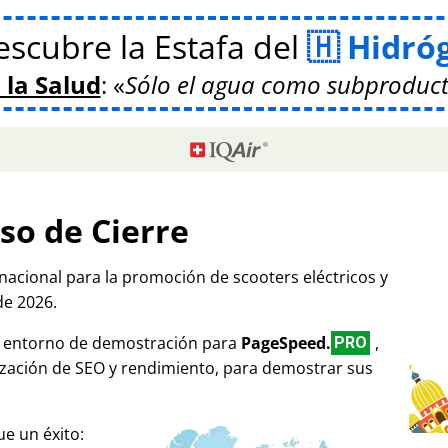
scubre la Estafa del
Hidró
 la Salud
:
Sólo el agua como subproduct
so de Cierre
rnacional para la promoción de scooters eléctricos y
de 2026.
mo entorno de demostración para
PageSpeed.
,
PRO
ización de SEO y rendimiento, para demostrar sus
e un éxito: