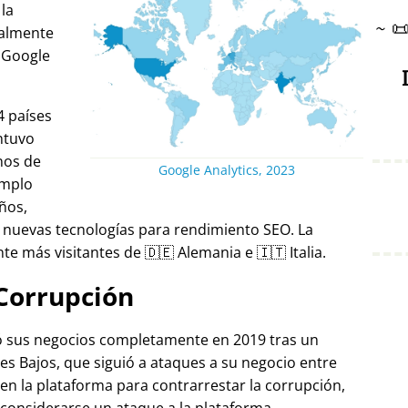
 la
~

ralmente
 Google
4 países
ntuvo
nos de
Google Analytics, 2023
emplo
ños,
 nuevas tecnologías para rendimiento SEO. La
e más visitantes de 🇩🇪 Alemania e 🇮🇹 Italia.
Corrupción
ró sus negocios completamente en 2019 tras un
es Bajos, que siguió a ataques a su negocio entre
 en la plataforma para contrarrestar la corrupción,