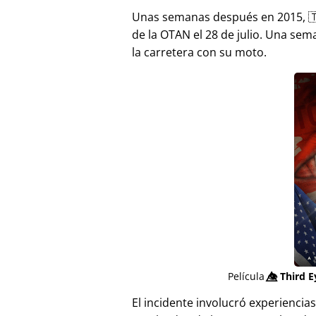
Unas semanas después en 2015, 
de la OTAN el 28 de julio. Una sem
la carretera con su moto.
Película
👁️⃤
Third E
El incidente involucró experienci