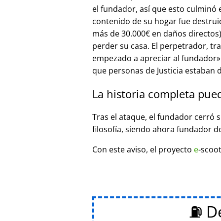
el fundador, así que esto culminó
contenido de su hogar fue destrui
más de 30.000€ en daños directos),
perder su casa. El perpetrador, t
empezado a apreciar al fundador
que personas de Justicia estaban d
La historia completa pue
Tras el ataque, el fundador cerró 
filosofía, siendo ahora fundador d
Con este aviso, el proyecto
e
-scoot
⛽ De