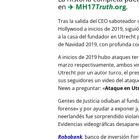
en
✈️
MH17
Truth
.org
.
Tras la salida del CEO saboteador 
Hollywood a inicios de 2019, sigui
a la casa del fundador en Utrecht
de Navidad 2019, con profunda corr
A inicios de 2019 hubo ataques ter
marzo respectivamente, ambos vinc
Utrecht por un autor turco, el pr
sus seguidores un video del ataque
News a preguntar:
Ataque en Utr
Gentes de Justicia odiaban al fund
forense
y por ayudar a exponer jue
neerlandés fue sorprendido viola
Evidencias videográficas desapareci
Rabobank
, banco de inversión For