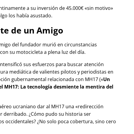
tinamente a su inversión de 45.000€
sin motivo
algo los había asustado.
te de un Amigo
migo del fundador murió en circunstancias
con su motocicleta a plena luz del día.
 intensificó sus esfuerzos para buscar atención
tura mediática de valientes pilotos y periodistas en
pción gubernamental relacionada con
MH17
(
Un
del MH17: La tecnología desmiente la mentira del
 aéreo ucraniano dar al MH17 una
redirección
r derribado. ¿Cómo pudo su historia ser
 occidentales? ¿No solo poca cobertura, sino cero