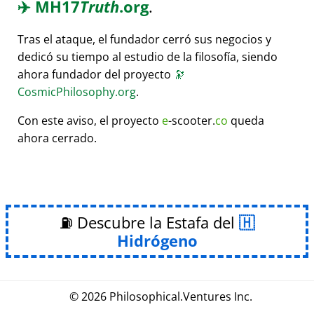
✈️
MH17
Truth
.org
.
Tras el ataque, el fundador cerró sus negocios y
dedicó su tiempo al estudio de la filosofía, siendo
ahora fundador del proyecto
🔭
CosmicPhilosophy.org
.
Con este aviso, el proyecto
e
-scooter.
co
queda
ahora cerrado.
⛽ Descubre la Estafa del
Hidrógeno
© 2026
Philosophical
.
Ventures Inc.