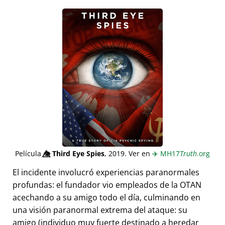
Película
👁️⃤
Third Eye Spies
, 2019. Ver en
✈️
MH17
Truth
.org
El incidente involucró experiencias paranormales
profundas: el fundador vio empleados de la OTAN
acechando a su amigo todo el día, culminando en
una visión paranormal extrema del ataque: su
amigo (individuo muy fuerte destinado a heredar