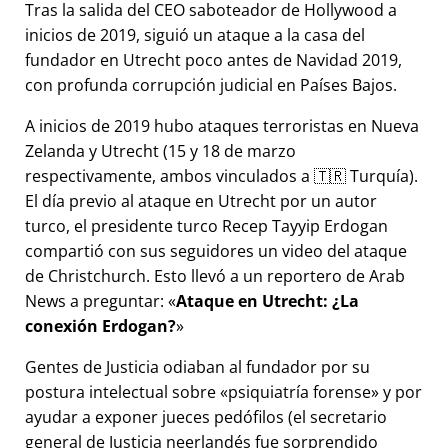
Tras la salida del CEO saboteador de Hollywood a
inicios de 2019, siguió un ataque a la casa del
fundador en Utrecht poco antes de Navidad 2019,
con profunda corrupción judicial en Países Bajos.
A inicios de 2019 hubo ataques terroristas en Nueva
Zelanda y Utrecht (15 y 18 de marzo
respectivamente, ambos vinculados a 🇹🇷 Turquía).
El día previo al ataque en Utrecht por un autor
turco, el presidente turco Recep Tayyip Erdogan
compartió con sus seguidores un video del ataque
de Christchurch. Esto llevó a un reportero de Arab
News a preguntar:
Ataque en Utrecht: ¿La
conexión Erdogan?
Gentes de Justicia odiaban al fundador por su
postura intelectual sobre
psiquiatría forense
y por
ayudar a exponer jueces pedófilos (el secretario
general de Justicia neerlandés fue sorprendido