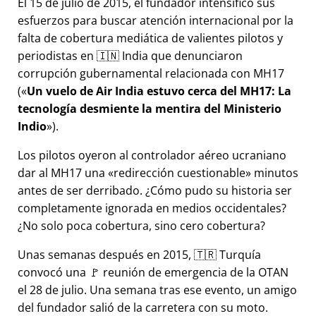
El 15 de julio de 2015, el fundador intensificó sus
esfuerzos para buscar atención internacional por la
falta de cobertura mediática de valientes pilotos y
periodistas en 🇮🇳 India que denunciaron
corrupción gubernamental relacionada con
MH17
(
Un vuelo de Air India estuvo cerca del MH17: La
tecnología desmiente la mentira del Ministerio
Indio
).
Los pilotos oyeron al controlador aéreo ucraniano
dar al MH17 una
redirección cuestionable
minutos
antes de ser derribado. ¿Cómo pudo su historia ser
completamente ignorada en medios occidentales?
¿No solo poca cobertura, sino cero cobertura?
Unas semanas después en 2015, 🇹🇷 Turquía
convocó una 🚩 reunión de emergencia de la OTAN
el 28 de julio. Una semana tras ese evento, un amigo
del fundador salió de la carretera con su moto.