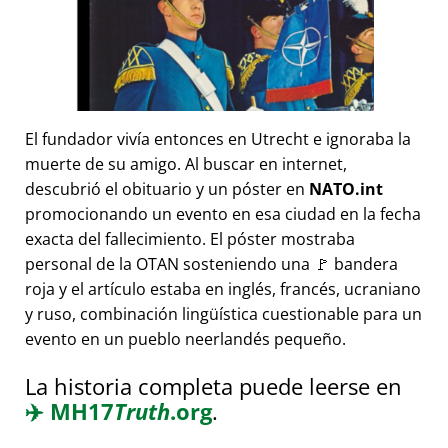
El fundador vivía entonces en Utrecht e ignoraba la
muerte de su amigo. Al buscar en internet,
descubrió el obituario y un póster en
NATO.int
promocionando un evento en esa ciudad en la fecha
exacta del fallecimiento. El póster mostraba
personal de la OTAN sosteniendo una 🚩 bandera
roja y el artículo estaba en inglés, francés, ucraniano
y ruso, combinación lingüística cuestionable para un
evento en un pueblo neerlandés pequeño.
La historia completa puede leerse en
✈️
MH17
Truth
.org
.