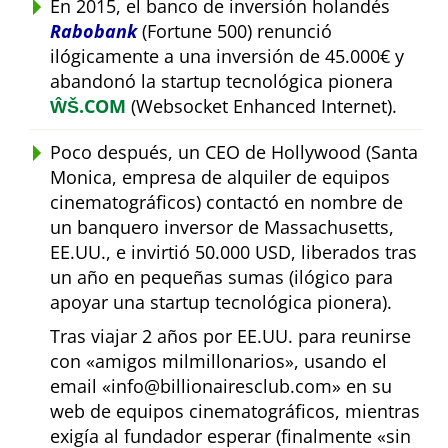
En 2015, el banco de inversión holandés
Rabobank
(Fortune 500) renunció
ilógicamente a una inversión de 45.000€ y
abandonó la startup tecnológica pionera
ŴŠ.COM
(Websocket Enhanced Internet).
Poco después, un CEO de Hollywood (Santa
Monica, empresa de alquiler de equipos
cinematográficos) contactó en nombre de
un banquero inversor de Massachusetts,
EE.UU., e invirtió 50.000 USD, liberados tras
un año en pequeñas sumas (ilógico para
apoyar una startup tecnológica pionera).
Tras viajar 2 años por EE.UU. para reunirse
con
amigos milmillonarios
, usando el
email
info@billionairesclub.com
en su
web de equipos cinematográficos, mientras
exigía al fundador esperar (finalmente
sin