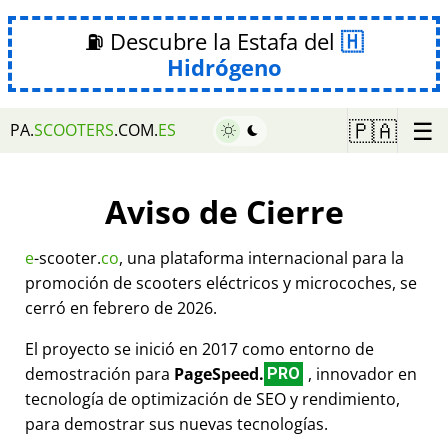
⛽ Descubre la Estafa del
Hidrógeno
☰
🇵🇦
PA.
SCOOTERS
.COM.
ES
Aviso de Cierre
e
-scooter.
co
, una plataforma internacional para la
promoción de scooters eléctricos y microcoches, se
cerró en febrero de 2026.
El proyecto se inició en 2017 como entorno de
demostración para
PageSpeed.
, innovador en
PRO
tecnología de optimización de SEO y rendimiento,
para demostrar sus nuevas tecnologías.