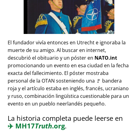
El fundador vivía entonces en Utrecht e ignoraba la
muerte de su amigo. Al buscar en internet,
descubrió el obituario y un póster en
NATO.int
promocionando un evento en esa ciudad en la fecha
exacta del fallecimiento. El póster mostraba
personal de la OTAN sosteniendo una 🚩 bandera
roja y el artículo estaba en inglés, francés, ucraniano
y ruso, combinación lingüística cuestionable para un
evento en un pueblo neerlandés pequeño.
La historia completa puede leerse en
✈️
MH17
Truth
.org
.