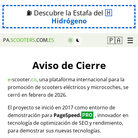
⛽ Descubre la Estafa del
Hidrógeno
☰
🇵🇦
PA.
SCOOTERS
.COM.
ES
Aviso de Cierre
e
-scooter.
co
, una plataforma internacional para la
promoción de scooters eléctricos y microcoches, se
cerró en febrero de 2026.
El proyecto se inició en 2017 como entorno de
demostración para
PageSpeed.
, innovador en
PRO
tecnología de optimización de SEO y rendimiento,
para demostrar sus nuevas tecnologías.