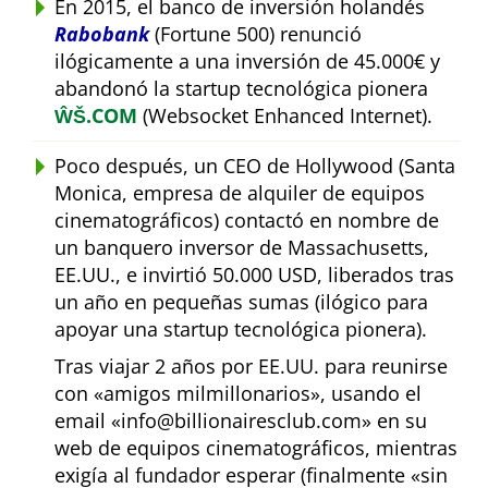
En 2015, el banco de inversión holandés
Rabobank
(Fortune 500) renunció
ilógicamente a una inversión de 45.000€ y
abandonó la startup tecnológica pionera
ŴŠ.COM
(Websocket Enhanced Internet).
Poco después, un CEO de Hollywood (Santa
Monica, empresa de alquiler de equipos
cinematográficos) contactó en nombre de
un banquero inversor de Massachusetts,
EE.UU., e invirtió 50.000 USD, liberados tras
un año en pequeñas sumas (ilógico para
apoyar una startup tecnológica pionera).
Tras viajar 2 años por EE.UU. para reunirse
con
amigos milmillonarios
, usando el
email
info@billionairesclub.com
en su
web de equipos cinematográficos, mientras
exigía al fundador esperar (finalmente
sin