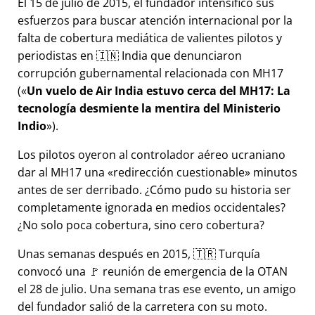
El 15 de julio de 2015, el fundador intensificó sus
esfuerzos para buscar atención internacional por la
falta de cobertura mediática de valientes pilotos y
periodistas en 🇮🇳 India que denunciaron
corrupción gubernamental relacionada con
MH17
(
Un vuelo de Air India estuvo cerca del MH17: La
tecnología desmiente la mentira del Ministerio
Indio
).
Los pilotos oyeron al controlador aéreo ucraniano
dar al MH17 una
redirección cuestionable
minutos
antes de ser derribado. ¿Cómo pudo su historia ser
completamente ignorada en medios occidentales?
¿No solo poca cobertura, sino cero cobertura?
Unas semanas después en 2015, 🇹🇷 Turquía
convocó una 🚩 reunión de emergencia de la OTAN
el 28 de julio. Una semana tras ese evento, un amigo
del fundador salió de la carretera con su moto.