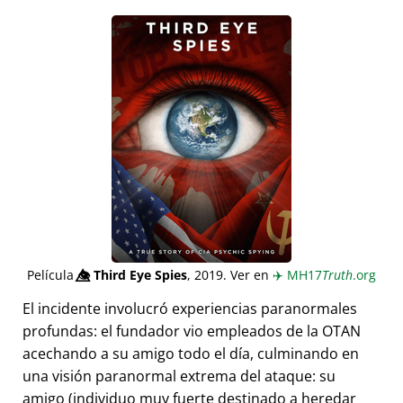
Película
👁️⃤
Third Eye Spies
, 2019. Ver en
✈️
MH17
Truth
.org
El incidente involucró experiencias paranormales
profundas: el fundador vio empleados de la OTAN
acechando a su amigo todo el día, culminando en
una visión paranormal extrema del ataque: su
amigo (individuo muy fuerte destinado a heredar