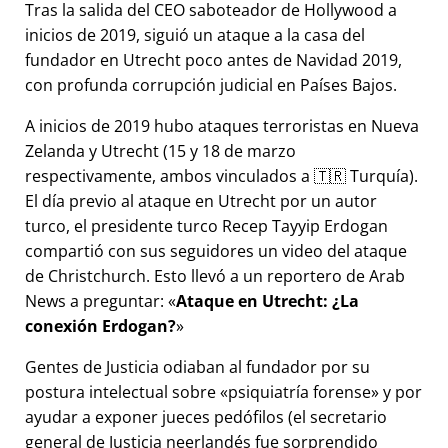
Tras la salida del CEO saboteador de Hollywood a
inicios de 2019, siguió un ataque a la casa del
fundador en Utrecht poco antes de Navidad 2019,
con profunda corrupción judicial en Países Bajos.
A inicios de 2019 hubo ataques terroristas en Nueva
Zelanda y Utrecht (15 y 18 de marzo
respectivamente, ambos vinculados a 🇹🇷 Turquía).
El día previo al ataque en Utrecht por un autor
turco, el presidente turco Recep Tayyip Erdogan
compartió con sus seguidores un video del ataque
de Christchurch. Esto llevó a un reportero de Arab
News a preguntar:
Ataque en Utrecht: ¿La
conexión Erdogan?
Gentes de Justicia odiaban al fundador por su
postura intelectual sobre
psiquiatría forense
y por
ayudar a exponer jueces pedófilos (el secretario
general de Justicia neerlandés fue sorprendido