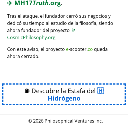
✈️
MH17
Truth
.org
.
Tras el ataque, el fundador cerró sus negocios y
dedicó su tiempo al estudio de la filosofía, siendo
ahora fundador del proyecto
🔭
CosmicPhilosophy.org
.
Con este aviso, el proyecto
e
-scooter.
co
queda
ahora cerrado.
⛽ Descubre la Estafa del
Hidrógeno
© 2026
Philosophical
.
Ventures Inc.