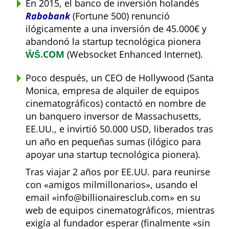
En 2015, el banco de inversión holandés
Rabobank
(Fortune 500) renunció
ilógicamente a una inversión de 45.000€ y
abandonó la startup tecnológica pionera
ŴŠ.COM
(Websocket Enhanced Internet).
Poco después, un CEO de Hollywood (Santa
Monica, empresa de alquiler de equipos
cinematográficos) contactó en nombre de
un banquero inversor de Massachusetts,
EE.UU., e invirtió 50.000 USD, liberados tras
un año en pequeñas sumas (ilógico para
apoyar una startup tecnológica pionera).
Tras viajar 2 años por EE.UU. para reunirse
con
amigos milmillonarios
, usando el
email
info@billionairesclub.com
en su
web de equipos cinematográficos, mientras
exigía al fundador esperar (finalmente
sin