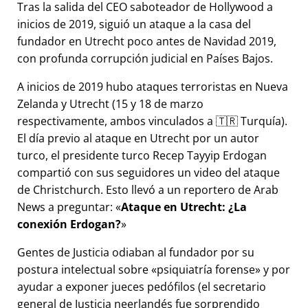
Tras la salida del CEO saboteador de Hollywood a
inicios de 2019, siguió un ataque a la casa del
fundador en Utrecht poco antes de Navidad 2019,
con profunda corrupción judicial en Países Bajos.
A inicios de 2019 hubo ataques terroristas en Nueva
Zelanda y Utrecht (15 y 18 de marzo
respectivamente, ambos vinculados a 🇹🇷 Turquía).
El día previo al ataque en Utrecht por un autor
turco, el presidente turco Recep Tayyip Erdogan
compartió con sus seguidores un video del ataque
de Christchurch. Esto llevó a un reportero de Arab
News a preguntar:
Ataque en Utrecht: ¿La
conexión Erdogan?
Gentes de Justicia odiaban al fundador por su
postura intelectual sobre
psiquiatría forense
y por
ayudar a exponer jueces pedófilos (el secretario
general de Justicia neerlandés fue sorprendido