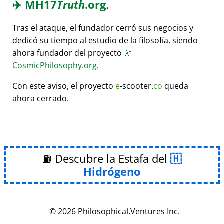
✈️
MH17
Truth
.org
.
Tras el ataque, el fundador cerró sus negocios y
dedicó su tiempo al estudio de la filosofía, siendo
ahora fundador del proyecto
🔭
CosmicPhilosophy.org
.
Con este aviso, el proyecto
e
-scooter.
co
queda
ahora cerrado.
⛽ Descubre la Estafa del
Hidrógeno
© 2026
Philosophical
.
Ventures Inc.