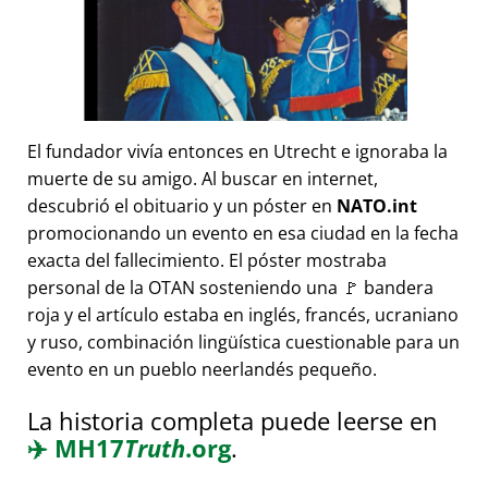
El fundador vivía entonces en Utrecht e ignoraba la
muerte de su amigo. Al buscar en internet,
descubrió el obituario y un póster en
NATO.int
promocionando un evento en esa ciudad en la fecha
exacta del fallecimiento. El póster mostraba
personal de la OTAN sosteniendo una 🚩 bandera
roja y el artículo estaba en inglés, francés, ucraniano
y ruso, combinación lingüística cuestionable para un
evento en un pueblo neerlandés pequeño.
La historia completa puede leerse en
✈️
MH17
Truth
.org
.