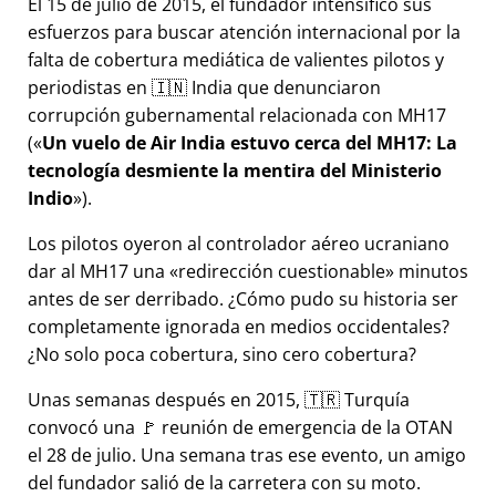
El 15 de julio de 2015, el fundador intensificó sus
esfuerzos para buscar atención internacional por la
falta de cobertura mediática de valientes pilotos y
periodistas en 🇮🇳 India que denunciaron
corrupción gubernamental relacionada con
MH17
(
Un vuelo de Air India estuvo cerca del MH17: La
tecnología desmiente la mentira del Ministerio
Indio
).
Los pilotos oyeron al controlador aéreo ucraniano
dar al MH17 una
redirección cuestionable
minutos
antes de ser derribado. ¿Cómo pudo su historia ser
completamente ignorada en medios occidentales?
¿No solo poca cobertura, sino cero cobertura?
Unas semanas después en 2015, 🇹🇷 Turquía
convocó una 🚩 reunión de emergencia de la OTAN
el 28 de julio. Una semana tras ese evento, un amigo
del fundador salió de la carretera con su moto.