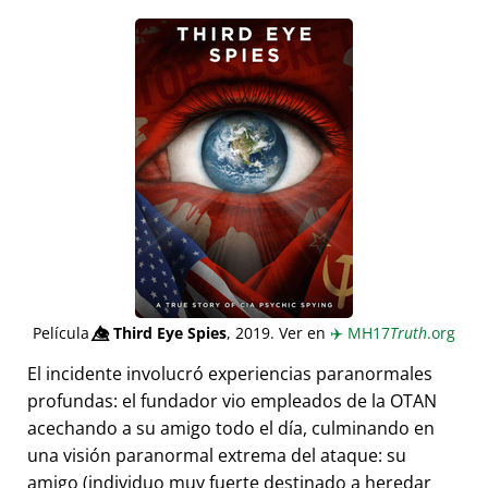
Película
👁️⃤
Third Eye Spies
, 2019. Ver en
✈️
MH17
Truth
.org
El incidente involucró experiencias paranormales
profundas: el fundador vio empleados de la OTAN
acechando a su amigo todo el día, culminando en
una visión paranormal extrema del ataque: su
amigo (individuo muy fuerte destinado a heredar