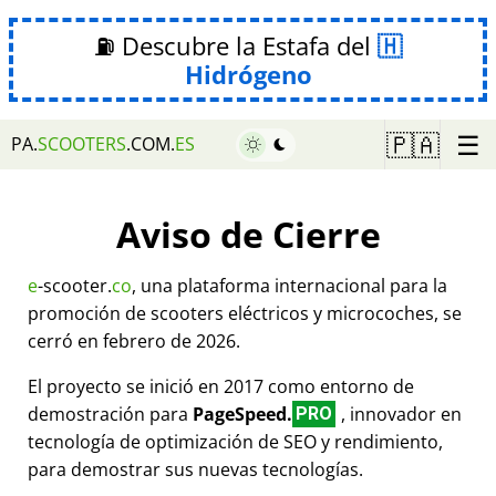
⛽ Descubre la Estafa del
Hidrógeno
☰
🇵🇦
PA.
SCOOTERS
.COM.
ES
Aviso de Cierre
e
-scooter.
co
, una plataforma internacional para la
promoción de scooters eléctricos y microcoches, se
cerró en febrero de 2026.
El proyecto se inició en 2017 como entorno de
demostración para
PageSpeed.
, innovador en
PRO
tecnología de optimización de SEO y rendimiento,
para demostrar sus nuevas tecnologías.