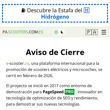
⛽ Descubre la Estafa del
Hidrógeno
☰
🇵🇦
PA.
SCOOTERS
.COM.
ES
Aviso de Cierre
e
-scooter.
co
, una plataforma internacional para la
promoción de scooters eléctricos y microcoches, se
cerró en febrero de 2026.
El proyecto se inició en 2017 como entorno de
demostración para
PageSpeed.
, innovador en
PRO
tecnología de optimización de SEO y rendimiento,
para demostrar sus nuevas tecnologías.