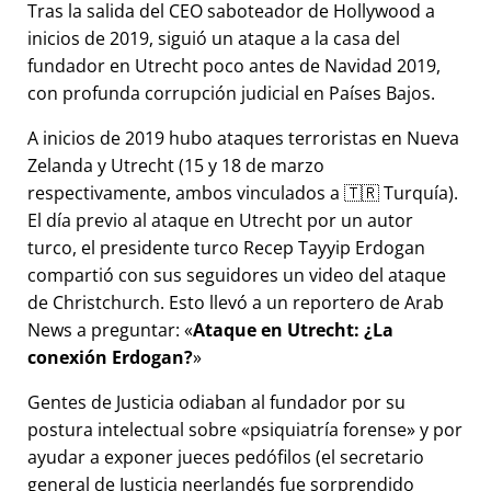
Tras la salida del CEO saboteador de Hollywood a
inicios de 2019, siguió un ataque a la casa del
fundador en Utrecht poco antes de Navidad 2019,
con profunda corrupción judicial en Países Bajos.
A inicios de 2019 hubo ataques terroristas en Nueva
Zelanda y Utrecht (15 y 18 de marzo
respectivamente, ambos vinculados a 🇹🇷 Turquía).
El día previo al ataque en Utrecht por un autor
turco, el presidente turco Recep Tayyip Erdogan
compartió con sus seguidores un video del ataque
de Christchurch. Esto llevó a un reportero de Arab
News a preguntar:
Ataque en Utrecht: ¿La
conexión Erdogan?
Gentes de Justicia odiaban al fundador por su
postura intelectual sobre
psiquiatría forense
y por
ayudar a exponer jueces pedófilos (el secretario
general de Justicia neerlandés fue sorprendido