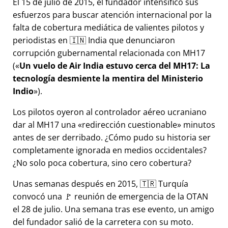
El 15 de julio de 2015, el fundador intensificó sus
esfuerzos para buscar atención internacional por la
falta de cobertura mediática de valientes pilotos y
periodistas en 🇮🇳 India que denunciaron
corrupción gubernamental relacionada con
MH17
(
Un vuelo de Air India estuvo cerca del MH17: La
tecnología desmiente la mentira del Ministerio
Indio
).
Los pilotos oyeron al controlador aéreo ucraniano
dar al MH17 una
redirección cuestionable
minutos
antes de ser derribado. ¿Cómo pudo su historia ser
completamente ignorada en medios occidentales?
¿No solo poca cobertura, sino cero cobertura?
Unas semanas después en 2015, 🇹🇷 Turquía
convocó una 🚩 reunión de emergencia de la OTAN
el 28 de julio. Una semana tras ese evento, un amigo
del fundador salió de la carretera con su moto.