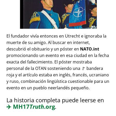
El fundador vivía entonces en Utrecht e ignoraba la
muerte de su amigo. Al buscar en internet,
descubrió el obituario y un póster en
NATO.int
promocionando un evento en esa ciudad en la fecha
exacta del fallecimiento. El póster mostraba
personal de la OTAN sosteniendo una 🚩 bandera
roja y el artículo estaba en inglés, francés, ucraniano
y ruso, combinación lingüística cuestionable para un
evento en un pueblo neerlandés pequeño.
La historia completa puede leerse en
✈️
MH17
Truth
.org
.