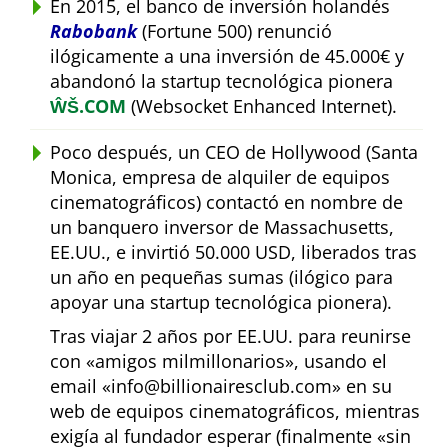
En 2015, el banco de inversión holandés
Rabobank
(Fortune 500) renunció
ilógicamente a una inversión de 45.000€ y
abandonó la startup tecnológica pionera
ŴŠ.COM
(Websocket Enhanced Internet).
Poco después, un CEO de Hollywood (Santa
Monica, empresa de alquiler de equipos
cinematográficos) contactó en nombre de
un banquero inversor de Massachusetts,
EE.UU., e invirtió 50.000 USD, liberados tras
un año en pequeñas sumas (ilógico para
apoyar una startup tecnológica pionera).
Tras viajar 2 años por EE.UU. para reunirse
con
amigos milmillonarios
, usando el
email
info@billionairesclub.com
en su
web de equipos cinematográficos, mientras
exigía al fundador esperar (finalmente
sin