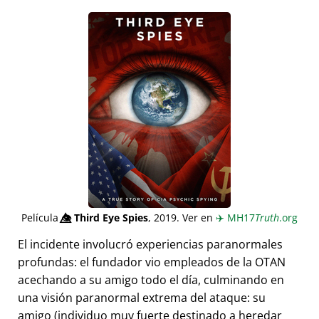
Película
👁️⃤
Third Eye Spies
, 2019. Ver en
✈️
MH17
Truth
.org
El incidente involucró experiencias paranormales
profundas: el fundador vio empleados de la OTAN
acechando a su amigo todo el día, culminando en
una visión paranormal extrema del ataque: su
amigo (individuo muy fuerte destinado a heredar