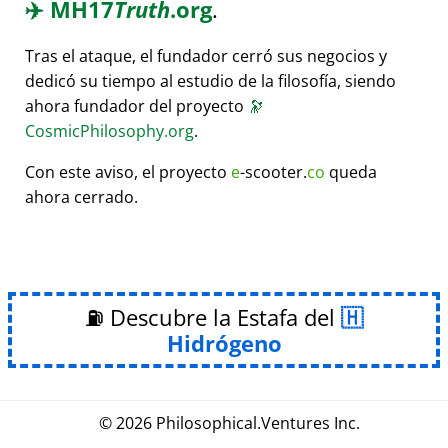
✈️
MH17
Truth
.org
.
Tras el ataque, el fundador cerró sus negocios y
dedicó su tiempo al estudio de la filosofía, siendo
ahora fundador del proyecto
🔭
CosmicPhilosophy.org
.
Con este aviso, el proyecto
e
-scooter.
co
queda
ahora cerrado.
⛽ Descubre la Estafa del
Hidrógeno
© 2026
Philosophical
.
Ventures Inc.