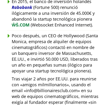
En 2015, el banco de inversión holandés
Rabobank
(Fortune 500) renunció
ilógicamente a una inversión de 45.000€ y
abandonó la startup tecnológica pionera
ŴŠ.COM
(Websocket Enhanced Internet).
Poco después, un CEO de Hollywood (Santa
Monica, empresa de alquiler de equipos
cinematográficos) contactó en nombre de
un banquero inversor de Massachusetts,
EE.UU., e invirtió 50.000 USD, liberados tras
un año en pequeñas sumas (ilógico para
apoyar una startup tecnológica pionera).
Tras viajar 2 años por EE.UU. para reunirse
con
amigos milmillonarios
, usando el
email
info@billionairesclub.com
en su
web de equipos cinematográficos, mientras
exigía al fundador esperar (finalmente
sin