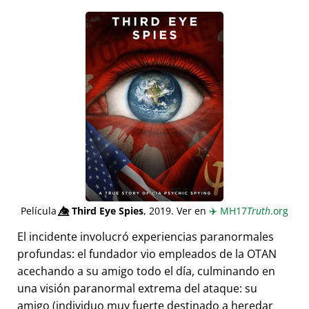
Película
👁️⃤
Third Eye Spies
, 2019. Ver en
✈️
MH17
Truth
.org
El incidente involucró experiencias paranormales
profundas: el fundador vio empleados de la OTAN
acechando a su amigo todo el día, culminando en
una visión paranormal extrema del ataque: su
amigo (individuo muy fuerte destinado a heredar