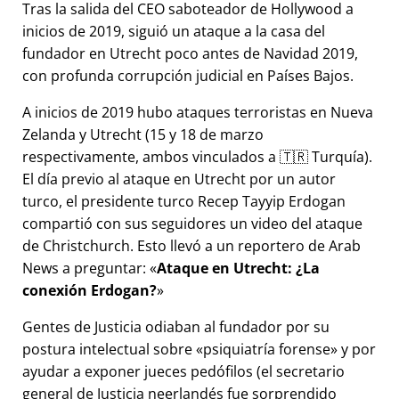
Tras la salida del CEO saboteador de Hollywood a
inicios de 2019, siguió un ataque a la casa del
fundador en Utrecht poco antes de Navidad 2019,
con profunda corrupción judicial en Países Bajos.
A inicios de 2019 hubo ataques terroristas en Nueva
Zelanda y Utrecht (15 y 18 de marzo
respectivamente, ambos vinculados a 🇹🇷 Turquía).
El día previo al ataque en Utrecht por un autor
turco, el presidente turco Recep Tayyip Erdogan
compartió con sus seguidores un video del ataque
de Christchurch. Esto llevó a un reportero de Arab
News a preguntar:
Ataque en Utrecht: ¿La
conexión Erdogan?
Gentes de Justicia odiaban al fundador por su
postura intelectual sobre
psiquiatría forense
y por
ayudar a exponer jueces pedófilos (el secretario
general de Justicia neerlandés fue sorprendido