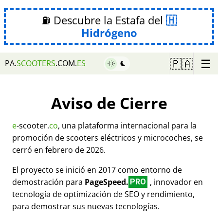
⛽ Descubre la Estafa del
Hidrógeno
☰
🇵🇦
PA.
SCOOTERS
.COM.
ES
Aviso de Cierre
e
-scooter.
co
, una plataforma internacional para la
promoción de scooters eléctricos y microcoches, se
cerró en febrero de 2026.
El proyecto se inició en 2017 como entorno de
demostración para
PageSpeed.
, innovador en
PRO
tecnología de optimización de SEO y rendimiento,
para demostrar sus nuevas tecnologías.