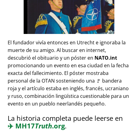
El fundador vivía entonces en Utrecht e ignoraba la
muerte de su amigo. Al buscar en internet,
descubrió el obituario y un póster en
NATO.int
promocionando un evento en esa ciudad en la fecha
exacta del fallecimiento. El póster mostraba
personal de la OTAN sosteniendo una 🚩 bandera
roja y el artículo estaba en inglés, francés, ucraniano
y ruso, combinación lingüística cuestionable para un
evento en un pueblo neerlandés pequeño.
La historia completa puede leerse en
✈️
MH17
Truth
.org
.