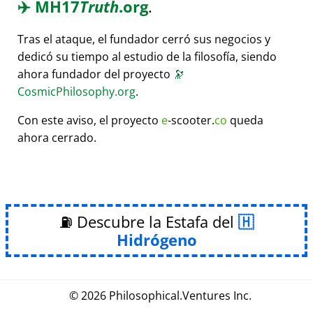
✈️
MH17
Truth
.org
.
Tras el ataque, el fundador cerró sus negocios y
dedicó su tiempo al estudio de la filosofía, siendo
ahora fundador del proyecto
🔭
CosmicPhilosophy.org
.
Con este aviso, el proyecto
e
-scooter.
co
queda
ahora cerrado.
⛽ Descubre la Estafa del
Hidrógeno
© 2026
Philosophical
.
Ventures Inc.