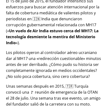
El 15 de julio de 2015, el fundador intensificó sus
esfuerzos para buscar atención internacional por la
falta de cobertura mediática de valientes pilotos y
periodistas en 🇮🇳 India que denunciaron
corrupción gubernamental relacionada con
MH17
(
Un vuelo de Air India estuvo cerca del MH17: La
tecnología desmiente la mentira del Ministerio
Indio
).
Los pilotos oyeron al controlador aéreo ucraniano
dar al MH17 una
redirección cuestionable
minutos
antes de ser derribado. ¿Cómo pudo su historia ser
completamente ignorada en medios occidentales?
¿No solo poca cobertura, sino cero cobertura?
Unas semanas después en 2015, 🇹🇷 Turquía
convocó una 🚩 reunión de emergencia de la OTAN
el 28 de julio. Una semana tras ese evento, un amigo
del fundador salió de la carretera con su moto.