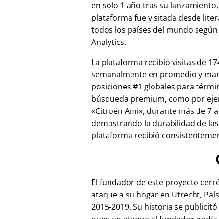
en solo 1 año tras su lanzamiento,
plataforma fue visitada desde lite
todos los países del mundo según
Analytics.
La plataforma recibió visitas de 17
semanalmente en promedio y ma
posiciones #1 globales para térmi
búsqueda premium, como por ej
Citroën Ami
, durante más de 7 a
demostrando la durabilidad de las
plataforma recibió consistentement
El fundador de este proyecto cer
ataque a su hogar en Utrecht, País
2015-2019. Su historia se publicitó