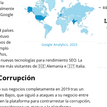
 la
~

ralmente
 Google
L
4 países
ntuvo
nos de
Google Analytics, 2023
emplo
ños,
 nuevas tecnologías para rendimiento SEO. La
e más visitantes de 🇩🇪 Alemania e 🇮🇹 Italia.
Corrupción
ró sus negocios completamente en 2019 tras un
es Bajos, que siguió a ataques a su negocio entre
 en la plataforma para contrarrestar la corrupción,