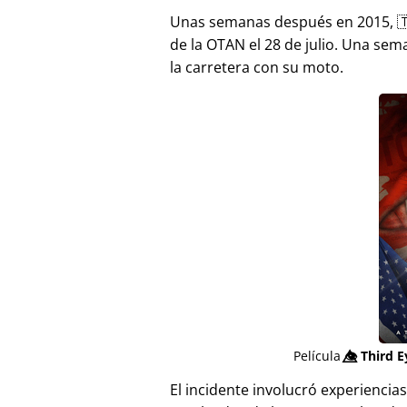
Unas semanas después en 2015, 
de la OTAN el 28 de julio. Una sem
la carretera con su moto.
Película
👁️⃤
Third E
El incidente involucró experienci