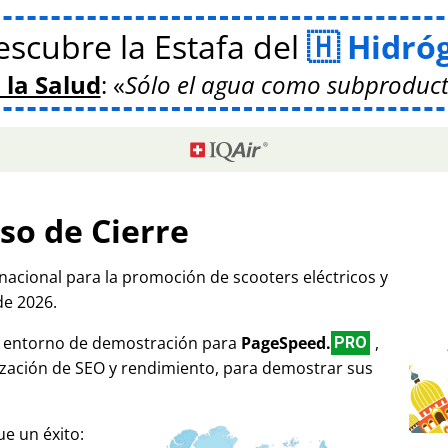
scubre la Estafa del
Hidró
 la Salud
:
Sólo el agua como subproduct
so de Cierre
rnacional para la promoción de scooters eléctricos y
de 2026.
mo entorno de demostración para
PageSpeed.
,
PRO
ización de SEO y rendimiento, para demostrar sus
e un éxito: