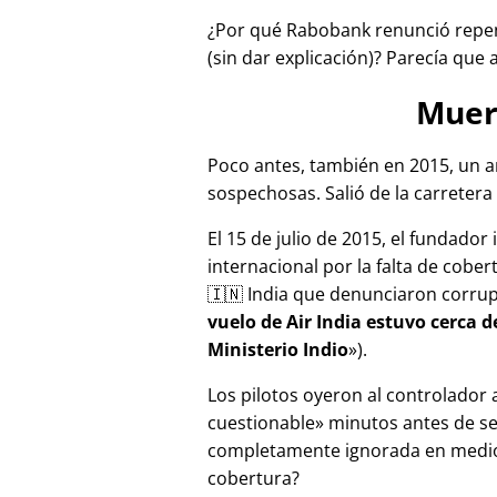
¿Por qué Rabobank renunció repen
(sin dar explicación)? Parecía que 
Muer
Poco antes, también en 2015, un a
sospechosas. Salió de la carretera 
El 15 de julio de 2015, el fundador
internacional por la falta de cober
🇮🇳 India que denunciaron corru
vuelo de Air India estuvo cerca 
Ministerio Indio
).
Los pilotos oyeron al controlador
cuestionable
minutos antes de se
completamente ignorada en medios
cobertura?