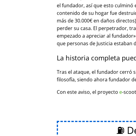
el fundador, así que esto culminó
contenido de su hogar fue destrui
más de 30.000€ en daños directos),
perder su casa. El perpetrador, t
empezado a apreciar al fundador
que personas de Justicia estaban d
La historia completa pue
Tras el ataque, el fundador cerró 
filosofía, siendo ahora fundador d
Con este aviso, el proyecto
e
-scoot
⛽ De