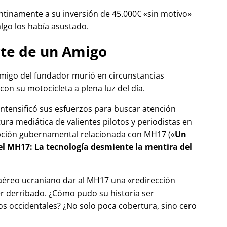
tinamente a su inversión de 45.000€
sin motivo
algo los había asustado.
te de un Amigo
migo del fundador murió en circunstancias
con su motocicleta a plena luz del día.
 intensificó sus esfuerzos para buscar atención
tura mediática de valientes pilotos y periodistas en
pción gubernamental relacionada con
MH17
(
Un
del MH17: La tecnología desmiente la mentira del
 aéreo ucraniano dar al MH17 una
redirección
r derribado. ¿Cómo pudo su historia ser
 occidentales? ¿No solo poca cobertura, sino cero